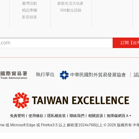
臺灣活動
創新生活大玩家
精品專欄
366數位語錄
影音頻道
訂閱【台
執行單位
中華民國對外貿易發展協會
認
免責聲明
使用條款
隱私權政策
聯絡我們
相關資源
無障礙網頁Ａ+
 Microsoft Edge 或 Firefox3.5 以上 解析度1024x768以上
© 2026 版權所有