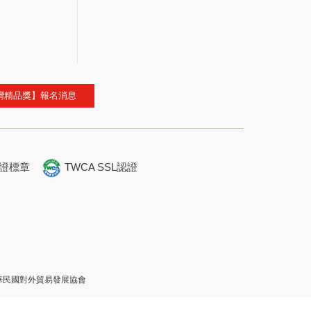
灣精品獎】報名消息
證標章
TWCA SSL認證
 中華民國對外貿易發展協會