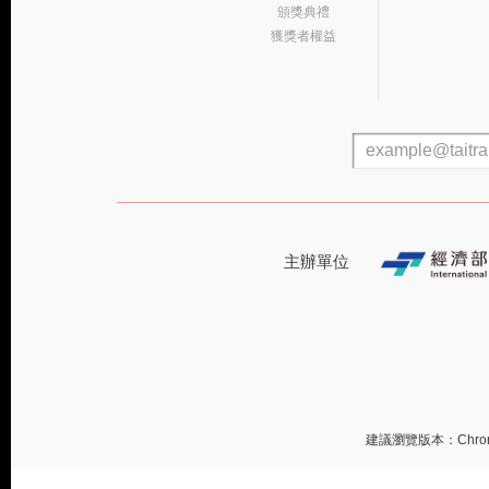
頒獎典禮
獲獎者權益
主辦單位
建議瀏覽版本：Chrome 或