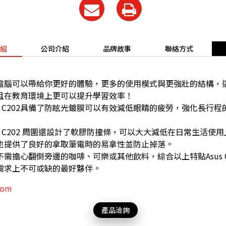
紹
公司介紹
品牌故事
聯絡方式
電腦可以帶給你更好的體驗，更多的使用模式與更強壯的結構，
且在教育環境上更可以提升學習效率！
ebook C202具備了防眩光鍍膜可以有效減低眼睛的疲勞，強化長
ebook C202 周圍還設計了軟膠防撞條，可以大大減低在日常生活
也提供了良好的拿取筆電時的易拿性並防止掉落。
擔心翻倒旁邊的咖啡、可樂或其他飲料，綜合以上特點Asus Chro
需求上不可或缺的最好夥伴。
com
產品洽詢