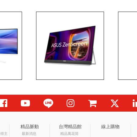
精品脈動
台灣精品館
線上購物
獎得主
最新消息
精品萬花筒