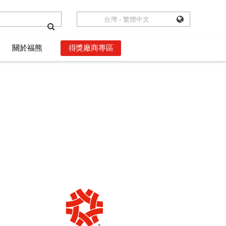
台灣 - 繁體中文
台灣 - 繁體中文
關於福熊
關於福熊
得獎廠商專區
得獎廠商專區
數位語錄
數位語錄
獲獎者權益
獲獎者權益
影音頻道
影音頻道