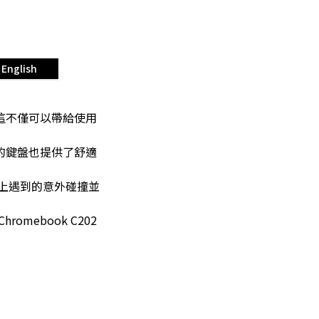
English
這不僅可以帶給使用
行程的鍵盤也提供了舒適
使用上遇到的意外碰撞並
mebook C202