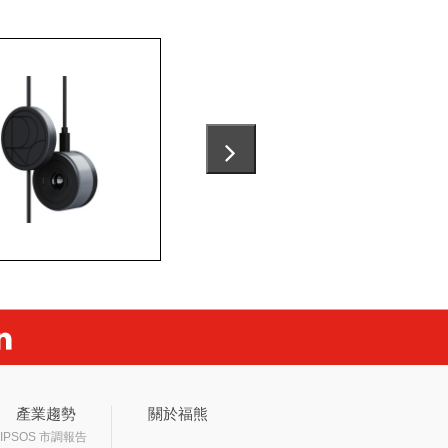
產業趨勢
關於福熊
IPSOS 市調報告