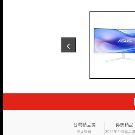
台灣精品獎
得獎精品
選拔須知
2026年台灣精品