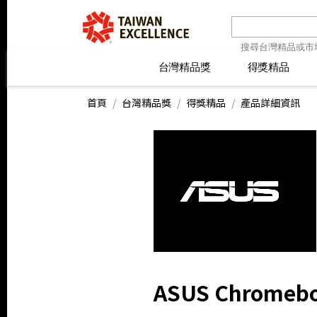
台灣精品獎
台灣精品獎
得獎精品
得獎精品
線上報名
最新消息
線上報名
最新消息
精
精
首頁
台灣精品獎
得獎精品
產品詳細資訊
ASUS Chrome