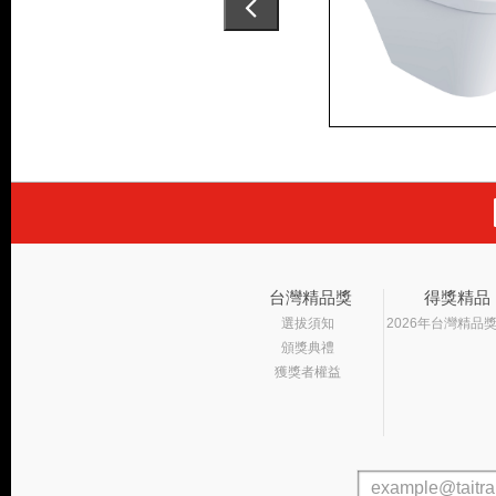
台灣精品獎
得獎精品
選拔須知
2026年台灣精品
頒獎典禮
獲獎者權益