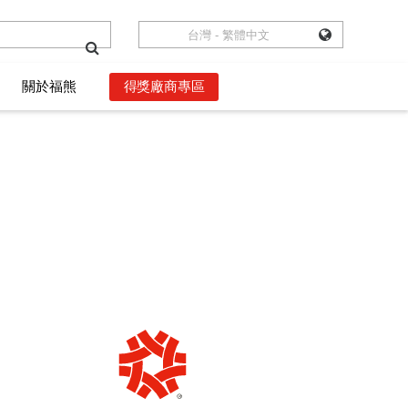
台灣 - 繁體中文
台灣 - 繁體中文
關於福熊
關於福熊
得獎廠商專區
得獎廠商專區
數位語錄
數位語錄
獲獎者權益
獲獎者權益
影音頻道
影音頻道