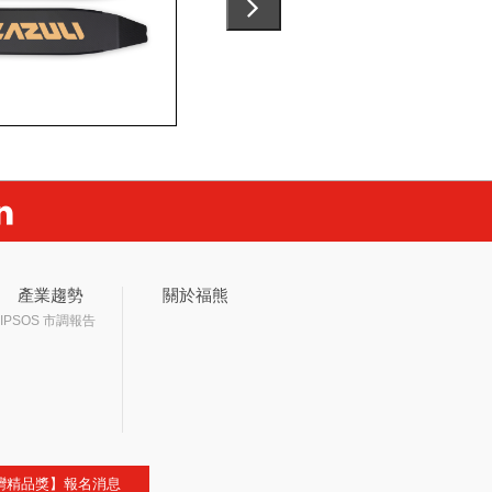
產業趨勢
關於福熊
IPSOS 市調報告
灣精品獎】報名消息