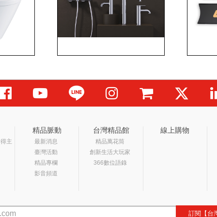
精品脈動
台灣精品館
線上購物
獎得主
最新消息
精品萬花筒
臺灣活動
創新生活大玩家
精品專欄
366數位語錄
影音頻道
訂閱【台