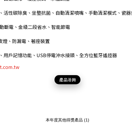
水、活性碳除臭、坐墊抗菌、自動清潔噴嘴、手動清潔模式、瓷器
自動斷電、金級二段省水、智能節電
和夜燈、防漏電、著座裝置
卸、用戶記憶功能、USB停電沖水接頭、全方位藍牙遙控器
t.com.tw
產品洽詢
本年度其他得獎產品 (1)