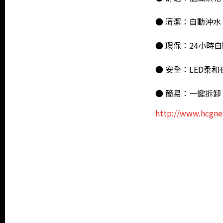
● 清潔：自動沖
● 環保：24小時
● 安全：LED柔
● 簡易：一鍵拆
http://www.hcgne