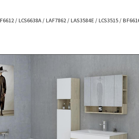
12 / LCS6638A / LAF7862 / LAS3584E / LCS3515 / BF6616