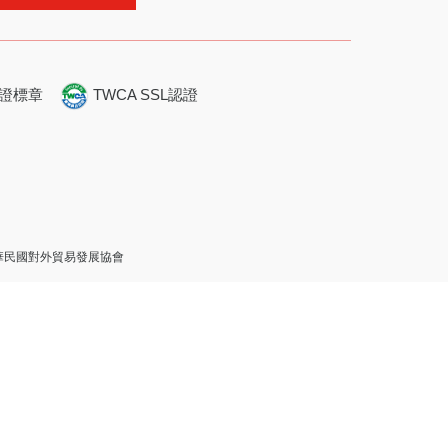
證標章
TWCA SSL認證
 中華民國對外貿易發展協會