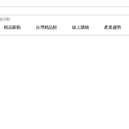
精品脈動
精品脈動
台灣精品館
台灣精品館
線上購物
線上購物
產業趨勢
產業趨勢
品萬花筒
品萬花筒
選拔須知
臺灣活動
選拔須知
臺灣活動
2026年台灣精品獎得主
2026年台灣精品獎得主
IPSOS 市調報告
IPSOS 市調報告
創新生活大玩家
創新生活大玩家
頒獎典禮
精品專欄
頒獎典禮
精品專欄
366
366