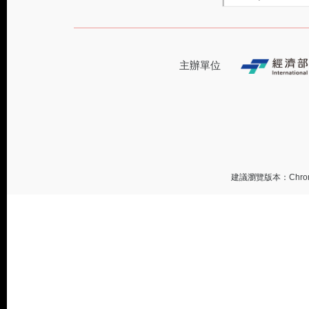
主辦單位
建議瀏覽版本：Chrome 或